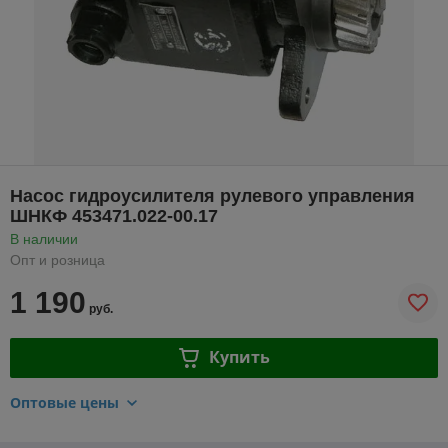
Насос гидроусилителя рулевого управления
ШНКФ 453471.022-00.17
В наличии
Опт и розница
1 190
руб.
Купить
Оптовые цены