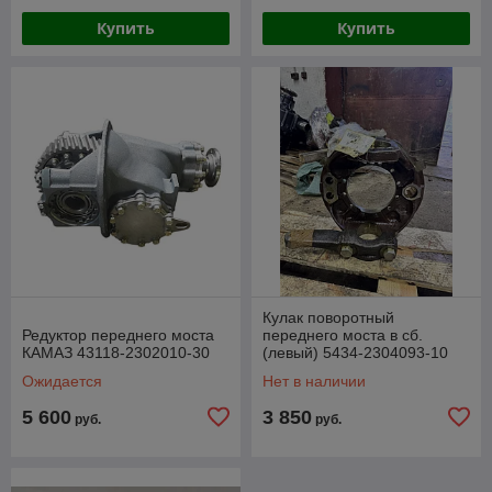
Купить
Купить
Кулак поворотный
Редуктор переднего моста
переднего моста в сб.
КАМАЗ 43118-2302010-30
(левый) 5434-2304093-10
Ожидается
Нет в наличии
5 600
3 850
руб.
руб.