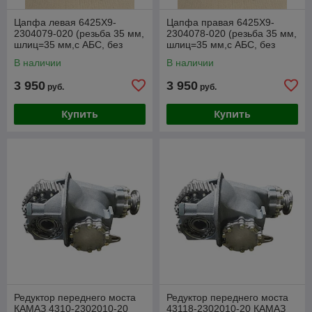
Цапфа левая 6425Х9-
Цапфа правая 6425Х9-
2304079-020 (резьба 35 мм,
2304078-020 (резьба 35 мм,
шлиц=35 мм,с АБС, без
шлиц=35 мм,с АБС, без
ЦНШ)
ЦНШ)
В наличии
В наличии
3 950
3 950
руб.
руб.
Купить
Купить
Редуктор переднего моста
Редуктор переднего моста
КАМАЗ 4310-2302010-20
43118-2302010-20 КАМАЗ