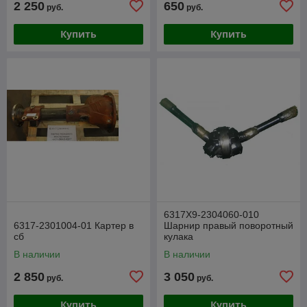
2 250
650
руб.
руб.
Купить
Купить
6317Х9-2304060-010
6317-2301004-01 Картер в
Шарнир правый поворотный
сб
кулака
В наличии
В наличии
2 850
3 050
руб.
руб.
Купить
Купить