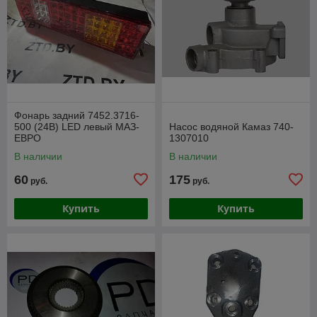
Фонарь задний 7452.3716-
500 (24В) LED левый МАЗ-
Насос водяной Камаз 740-
ЕВРО
1307010
В наличии
В наличии
60
175
руб.
руб.
Купить
Купить