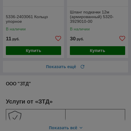
Шланг подкачки 12м
5336-2403061 Кольцо
(армированный) 5320-
упорное
3929010-00
В наличии
В наличии
11
30
руб.
руб.
Купить
Купить
Показать ещё
ООО "ЗТД"
Услуги от «ЗТД»
Продажа качественных
Показать всё
запасных частей