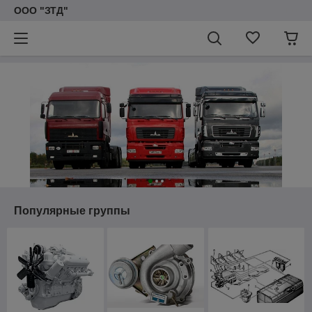
ООО "ЗТД"
Популярные группы