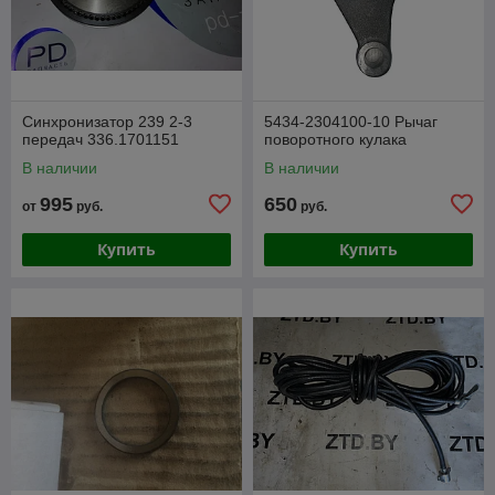
Синхронизатор 239 2-3
5434-2304100-10 Рычаг
передач 336.1701151
поворотного кулака
В наличии
В наличии
995
650
от
руб.
руб.
Купить
Купить