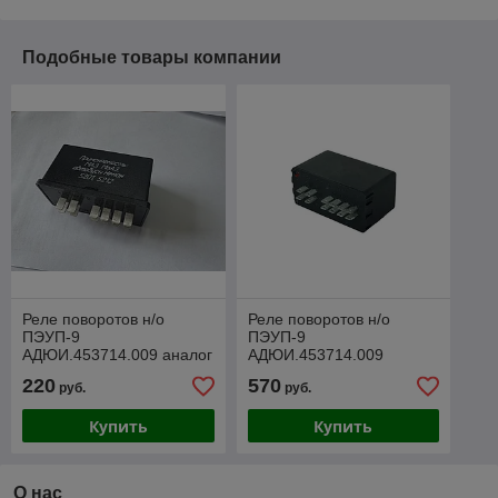
Подобные товары компании
Реле поворотов н/о
Реле поворотов н/о
ПЭУП-9
ПЭУП-9
АДЮИ.453714.009 аналог
АДЮИ.453714.009
220
570
руб.
руб.
Купить
Купить
О нас