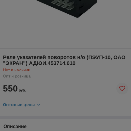
Реле указателей поворотов н/о (ПЭУП-10, ОАО
"ЭКРАН") АДЮИ.453714.010
Нет в наличии
Опт и розница
550
руб.
Оптовые цены
Описание