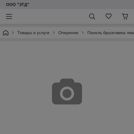
ООО "ЗТД"
Товары и услуги
Оперение
Панель брызговика лев