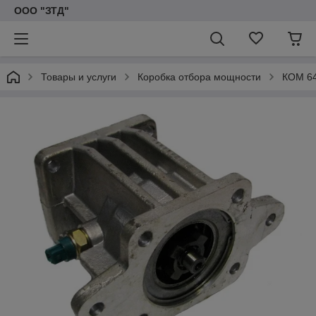
ООО "ЗТД"
Товары и услуги
Коробка отбора мощности
КОМ 64