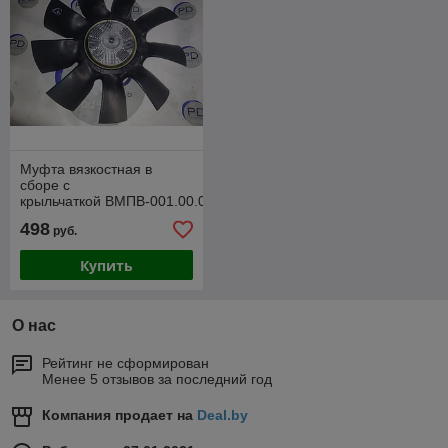
Муфта вязкостная в
сборе с
крыльчаткой ВМПВ-001.00.02-
СБ
498
руб.
Купить
О нас
Рейтинг не сформирован
Менее 5 отзывов за последний год
Компания продает на
Deal.by