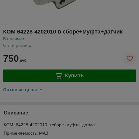
КОМ 64228-4202010 в сборе+муфта+датчик
В наличии
Опт и розница
750
руб.
Купить
Оптовые цены
Описание
КОМ 64228-4202010 в сборе+муфта+датчик
Применяемость: МАЗ