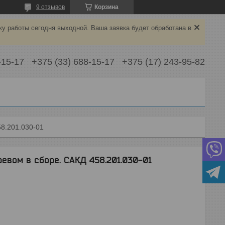
9 отзывов
Корзина
ку работы сегодня выходной. Ваша заявка будет обработана в
-15-17
+375 (33) 688-15-17
+375 (17) 243-95-82
58.201.030-01
ревом в сборе. САКД 458.201.030-01