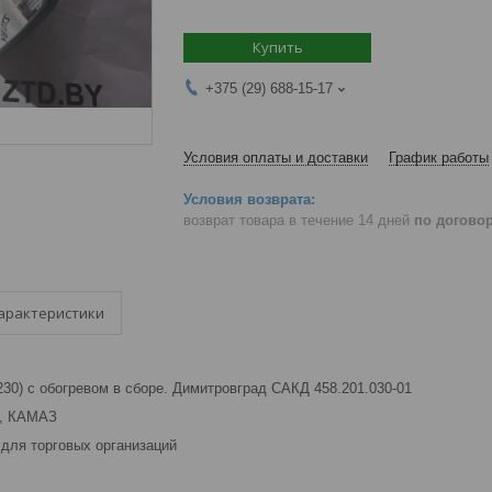
Купить
+375 (29) 688-15-17
Условия оплаты и доставки
График работы
возврат товара в течение 14 дней
по догово
арактеристики
30) с обогревом в сборе. Димитровград САКД 458.201.030-01
З, КАМАЗ
для торговых организаций