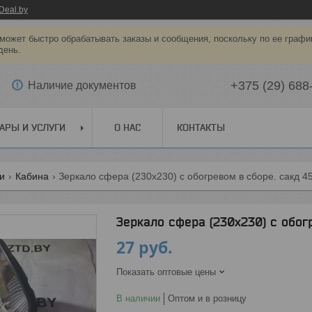
Deal.by
может быстро обрабатывать заказы и сообщения, поскольку по ее графи
день.
+375 (29) 688
Наличие документов
АРЫ И УСЛУГИ
О НАС
КОНТАКТЫ
ги
Кабина
Зеркало сфера (230х230) с обогревом в сборе. сакд 4
Зеркало сфера (230х230) с обог
27
руб.
Показать оптовые цены
В наличии
Оптом и в розницу