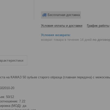
Бесплатная доставка
Условия оплаты и доставки
График работы
возврат товара в течение 14 дней
по догово
арактеристики
оста на КАМАЗ 50 зубьев старого образца (главная передача) с межос
502010-20
ев: 50/12
оотношение: 7.22
ировка (МОД): да