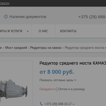
Deal.by
+375 (29) 688
Наличие документов
АРЫ И УСЛУГИ
О НАС
КОНТАКТЫ
ги
Мост средний
Редукторы на камаз
Редуктор среднего моста 
Редуктор среднего моста КАМАЗ
от
8 000
руб.
Показать оптовые цены
Ожидается
Оптом и в розницу
+375 (29) 688-15-17