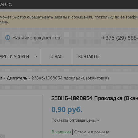
Deal.by
может быстро обрабатывать заказы и сообщения, поскольку по ее графи
день.
+375 (29) 688
Наличие документов
АРЫ И УСЛУГИ
О НАС
КОНТАКТЫ
ги
Двигатель
238нб-1008054 прокладка (окантовка)
238НБ-1008054 Прокладка (Окан
0,90
руб.
Показать оптовые цены
В наличии
Оптом и в розницу