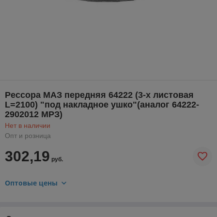
Рессора МАЗ передняя 64222 (3-х листовая
L=2100) "под накладное ушко"(аналог 64222-
2902012 МРЗ)
Нет в наличии
Опт и розница
302,19
руб.
Оптовые цены