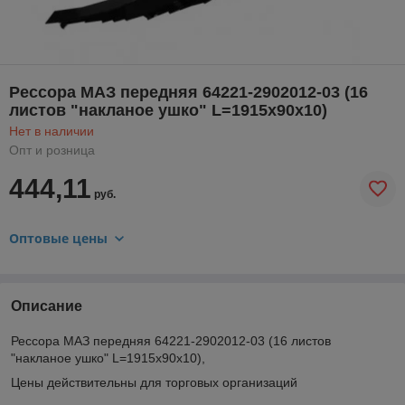
Рессора МАЗ передняя 64221-2902012-03 (16
листов "накланое ушко" L=1915х90х10)
Нет в наличии
Опт и розница
444,11
руб.
Оптовые цены
Описание
Рессора МАЗ передняя 64221-2902012-03 (16 листов
"накланое ушко" L=1915х90х10),
Цены действительны для торговых организаций