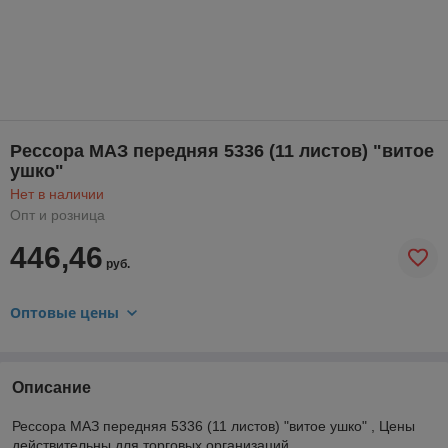
Рессора МАЗ передняя 5336 (11 листов) "витое
ушко"
Нет в наличии
Опт и розница
446,46
руб.
Оптовые цены
Описание
Рессора МАЗ передняя 5336 (11 листов) "витое ушко" , Цены
действительны для торговых организаций