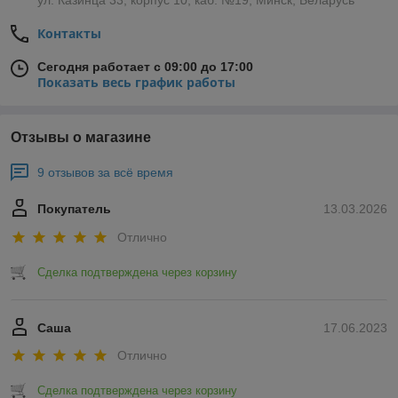
ул. Казинца 33, корпус 10, каб. №19, Минск, Беларусь
Контакты
Сегодня работает с 09:00 до 17:00
Показать весь график работы
Отзывы о магазине
9 отзывов за всё время
Покупатель
13.03.2026
Отлично
Сделка подтверждена через корзину
Саша
17.06.2023
Отлично
Сделка подтверждена через корзину