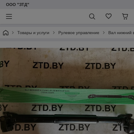
ООО "ЗТД"
Товары и услуги
Рулевое управление
Вал нижний 