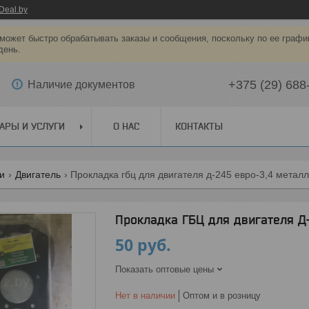
Deal.by
может быстро обрабатывать заказы и сообщения, поскольку по ее графи
день.
+375 (29) 688
Наличие документов
АРЫ И УСЛУГИ
О НАС
КОНТАКТЫ
ги
Двигатель
Прокладка гбц для двигателя д-245 евро-3,4 метал
Прокладка ГБЦ для двигателя Д-
50
руб.
Показать оптовые цены
Нет в наличии
Оптом и в розницу