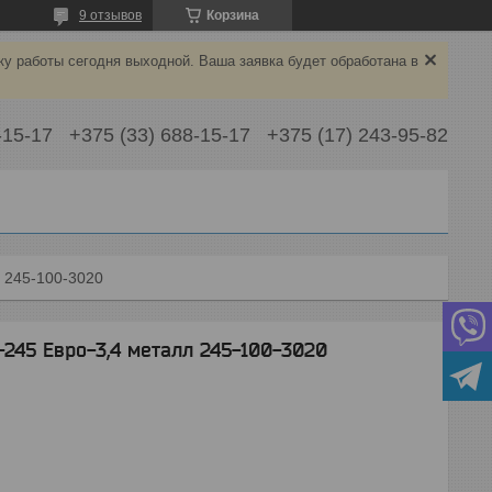
9 отзывов
Корзина
ку работы сегодня выходной. Ваша заявка будет обработана в
-15-17
+375 (33) 688-15-17
+375 (17) 243-95-82
л 245-100-3020
245 Евро-3,4 металл 245-100-3020