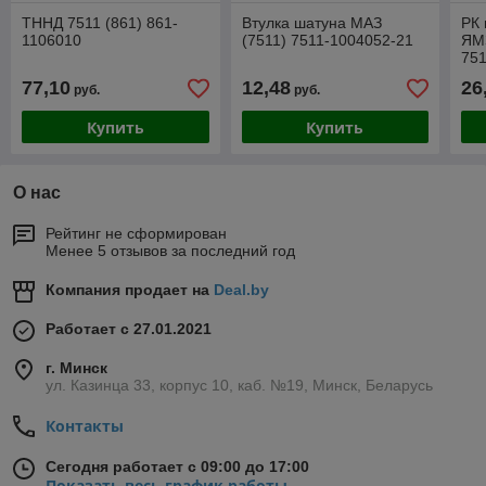
ТННД 7511 (861) 861-
Втулка шатуна МАЗ
РК 
1106010
(7511) 7511-1004052-21
ЯМЗ
751
77,10
12,48
26
руб.
руб.
Купить
Купить
О нас
Рейтинг не сформирован
Менее 5 отзывов за последний год
Компания продает на
Deal.by
Работает с 27.01.2021
г. Минск
ул. Казинца 33, корпус 10, каб. №19, Минск, Беларусь
Контакты
Сегодня работает с 09:00 до 17:00
Показать весь график работы