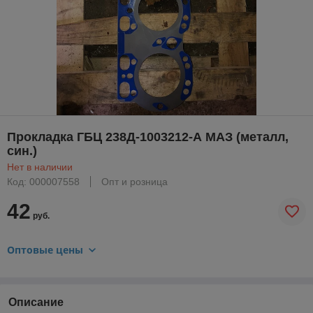
Прокладка ГБЦ 238Д-1003212-А МАЗ (металл,
син.)
Нет в наличии
Код: 000007558
Опт и розница
42
руб.
Оптовые цены
Описание