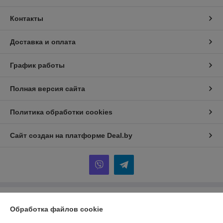
Контакты
Доставка и оплата
График работы
Полная версия сайта
Политика обработки cookies
Сайт создан на платформе Deal.by
Информация для покупателя
Обработка файлов cookie
Юридическое лицо:
ООО "ЗТД"