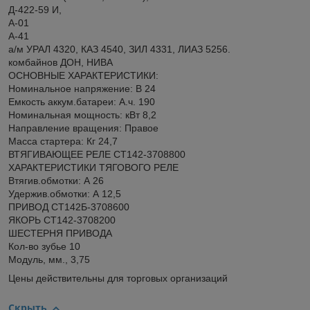
Д-422-59 И,
А-01
А-41
а/м УРАЛ 4320, КАЗ 4540, ЗИЛ 4331, ЛИАЗ 5256.
комбайнов ДОН, НИВА
ОСНОВНЫЕ ХАРАКТЕРИСТИКИ:
Номинальное напряжение: В 24
Емкость аккум.батареи: А.ч. 190
Номинальная мощность: кВт 8,2
Направление вращения: Правое
Масса стартера: Кг 24,7
ВТЯГИВАЮЩЕЕ РЕЛЕ СТ142-3708800
ХАРАКТЕРИСТИКИ ТЯГОВОГО РЕЛЕ
Втягив.обмотки: А 26
Удержив.обмотки: А 12,5
ПРИВОД СТ142Б-3708600
ЯКОРЬ СТ142-3708200
ШЕСТЕРНЯ ПРИВОДА
Кол-во зубье 10
Модуль, мм., 3,75
Цены действительны для торговых организаций
Скрыть