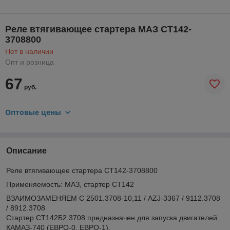
Реле втягивающее стартера МАЗ СТ142-
3708800
Нет в наличии
Опт и розница
67
руб.
Оптовые цены
Описание
Реле втягивающее стартера СТ142-3708800
Применяемость: МАЗ, стартер СТ142
ВЗАИМОЗАМЕНЯЕМ С 2501.3708-10,11 / AZJ-3367 / 9112.3708
/ 8912.3708
Стартер СТ142Б2.3708 предназначен для запуска двигателей
КАМАЗ-740 (ЕВРО-0, ЕВРО-1),