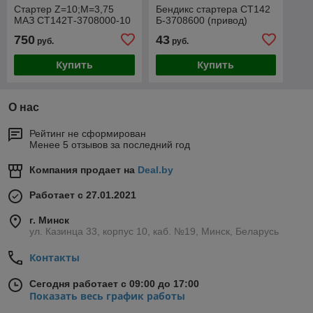
Стартер Z=10;M=3,75
Бендикс стартера СТ142
МАЗ СТ142Т-3708000-10
Б-3708600 (привод)
750
43
руб.
руб.
Купить
Купить
О нас
Рейтинг не сформирован
Менее 5 отзывов за последний год
Компания продает на
Deal.by
Работает с 27.01.2021
г. Минск
ул. Казинца 33, корпус 10, каб. №19, Минск, Беларусь
Контакты
Сегодня работает с 09:00 до 17:00
Показать весь график работы