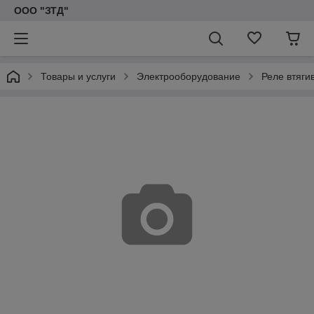
ООО "ЗТД"
Товары и услуги
Электрооборудование
Реле втяг