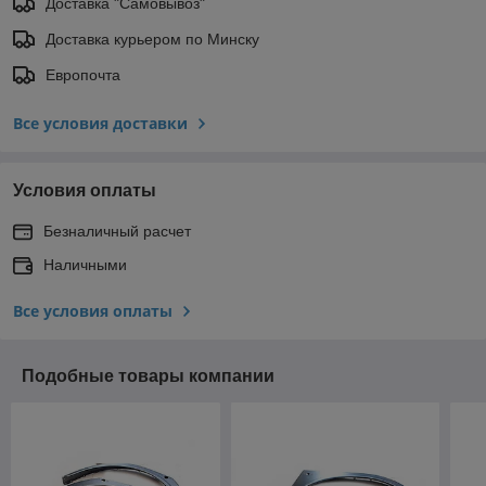
Доставка "Самовывоз"
Доставка курьером по Минску
Европочта
Все условия доставки
Условия оплаты
Безналичный расчет
Наличными
Все условия оплаты
Подобные товары компании