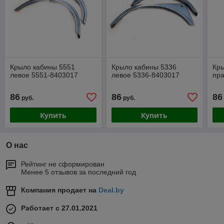
Крыло кабины 5551
Крыло кабины 5336
Кр
левое 5551-8403017
левое 5336-8403017
пр
86
86
86
руб.
руб.
Купить
Купить
О нас
Рейтинг не сформирован
Менее 5 отзывов за последний год
Компания продает на
Deal.by
Работает с 27.01.2021