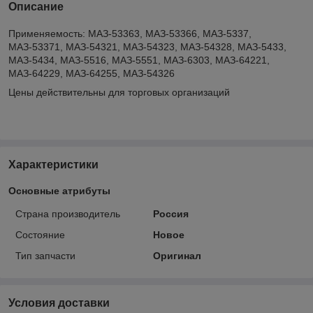
Описание
Применяемость: МАЗ-53363, МАЗ-53366, МАЗ-5337,
МАЗ-53371, МАЗ-54321, МАЗ-54323, МАЗ-54328, МАЗ-5433,
МАЗ-5434, МАЗ-5516, МАЗ-5551, МАЗ-6303, МАЗ-64221,
МАЗ-64229, МАЗ-64255, МАЗ-54326
Цены действительны для торговых организаций
Характеристики
Основные атрибуты
Страна производитель
Россия
Состояние
Новое
Тип запчасти
Оригинал
Условия доставки