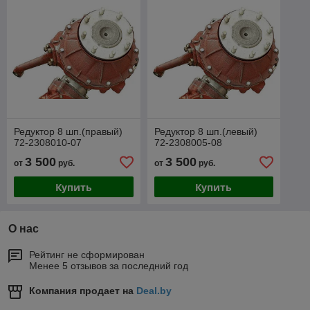
Редуктор 8 шп.(правый)
Редуктор 8 шп.(левый)
72-2308010-07
72-2308005-08
3 500
3 500
от
руб.
от
руб.
Купить
Купить
О нас
Рейтинг не сформирован
Менее 5 отзывов за последний год
Компания продает на
Deal.by