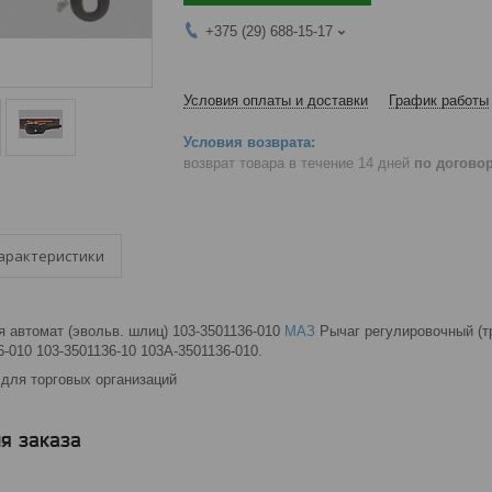
+375 (29) 688-15-17
Условия оплаты и доставки
График работы
возврат товара в течение 14 дней
по догово
арактеристики
 автомат (эвольв. шлиц) 103-3501136-010
МАЗ
Рычаг регулировочный (т
-010 103-3501136-10 103А-3501136-010.
для торговых организаций
я заказа