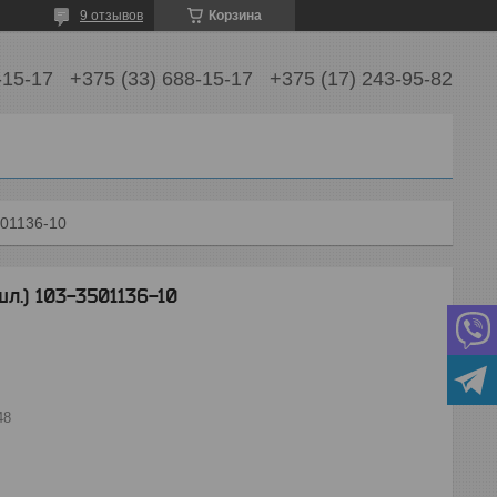
9 отзывов
Корзина
-15-17
+375 (33) 688-15-17
+375 (17) 243-95-82
501136-10
л.) 103-3501136-10
48