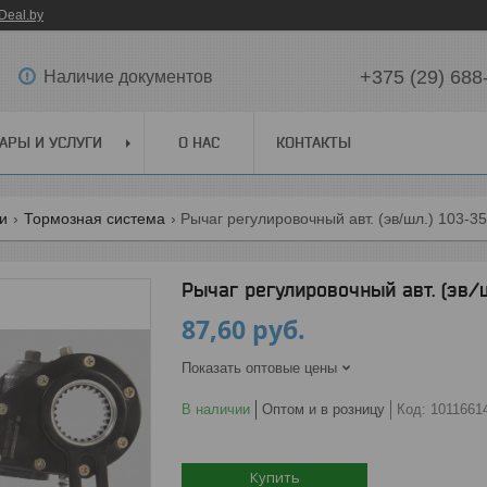
Deal.by
+375 (29) 688
Наличие документов
АРЫ И УСЛУГИ
О НАС
КОНТАКТЫ
ги
Тормозная система
Рычаг регулировочный авт. (эв/шл.) 103-3
Рычаг регулировочный авт. (эв/ш
87,60
руб.
Показать оптовые цены
В наличии
Оптом и в розницу
Код:
1011661
Купить