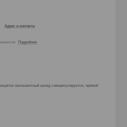
Адрес и контакты
ренности
Подробнее
рещётка эвольвентный шлиц) саморегулируется, прямой