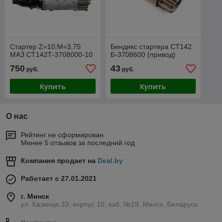
Стартер Z=10;M=3,75
Бендикс стартера СТ142
МАЗ СТ142Т-3708000-10
Б-3708600 (привод)
750
43
руб.
руб.
Купить
Купить
О нас
Рейтинг не сформирован
Менее 5 отзывов за последний год
Компания продает на
Deal.by
Работает с 27.01.2021
г. Минск
ул. Казинца 33, корпус 10, каб. №19, Минск, Беларусь