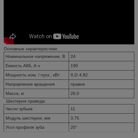
Основные характеристики:
Номинальное напряжение, В
24
Емкость АКБ, А·ч
190
Мощность ном. / пуск., кВт
9,2/ 4,82
Направление вращения
правое
Масса, кг
26,0
Шестерня привода:
Число зубьев
11
Модуль шестерни, мм
3,75
Угол профиля зуба
20°