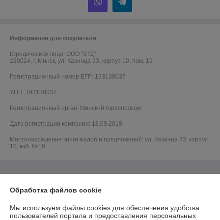
Информация для покупателя
Юридическое лицо:
ООО "ЗТД"
220024, г. Минск, ул. Казинца 33, корпус 10, пом. 19
Регистрационный номер ЕГР: 193138037
УНП: 193138037
Регистрационный орган: Минский горисполком
Дата регистрации компании: 18.09.2018
Местонахождение книги жалоб и предложений: ул. Казинца 33, корпус
10, каб. №19
Обработка файлов cookie
Мы используем файлы cookies для обеспечения удобства
пользователей портала и предоставления персональных