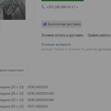
+375 (29) 688-15-17
Бесплатная доставка
Условия оплаты и доставки
График работы
возврат товара в течение 14 дней
по догово
арактеристики
редачи (25 х 13) 5336-2402020
редачи (25 х 13) 5336-2402020-020
редачи (25 х 13) 5336-2402020-040
редачи (25 х 12) 5337-2402020