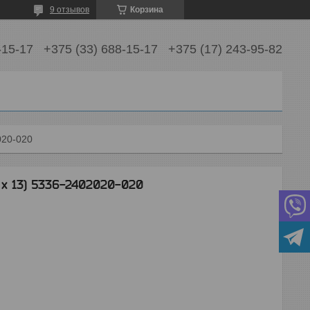
9 отзывов
Корзина
-15-17
+375 (33) 688-15-17
+375 (17) 243-95-82
020-020
 х 13) 5336-2402020-020