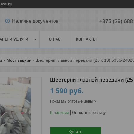
Deal.by
+375 (29) 688
Наличие документов
АРЫ И УСЛУГИ
О НАС
КОНТАКТЫ
ги
Мост задний
Шестерни главной передачи (25 х 13) 5336-2402
Шестерни главной передачи (25
1 590
руб.
Показать оптовые цены
В наличии
Оптом и в розницу
Купить