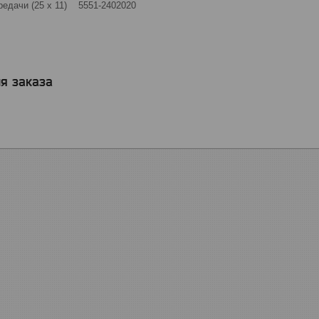
редачи (25 х 11) 5551-2402020
я заказа