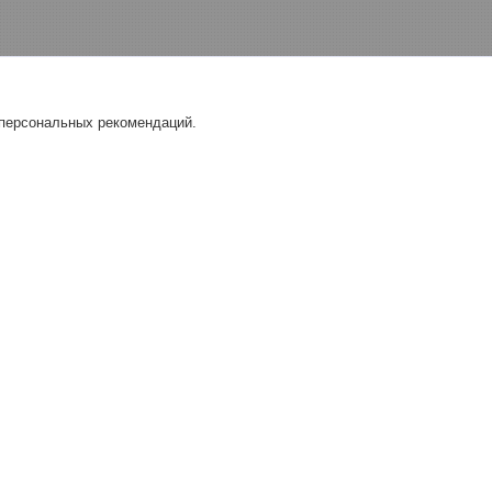
 персональных рекомендаций.