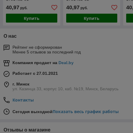
40,97
40,97
40
руб.
руб.
Купить
Купить
О нас
Рейтинг не сформирован
Менее 5 отзывов за последний год
Компания продает на
Deal.by
Работает с 27.01.2021
г. Минск
ул. Казинца 33, корпус 10, каб. №19, Минск, Беларусь
Контакты
Показать весь график работы
Сегодня выходной
Отзывы о магазине