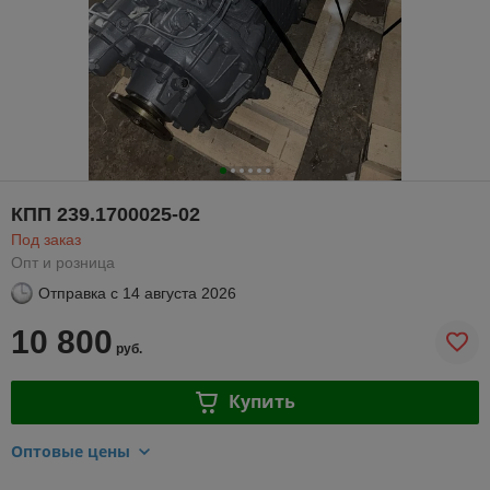
КПП 239.1700025-02
Под заказ
Опт и розница
Отправка с
14 августа 2026
10 800
руб.
Купить
Оптовые цены