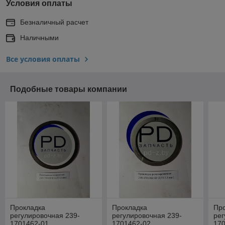
Условия оплаты
Безналичный расчет
Наличными
Все условия оплаты
Подобные товары компании
Прокладка
Прокладка
Пр
регулировочная 239-
регулировочная 239-
рег
1701462-01
1701462-02
17