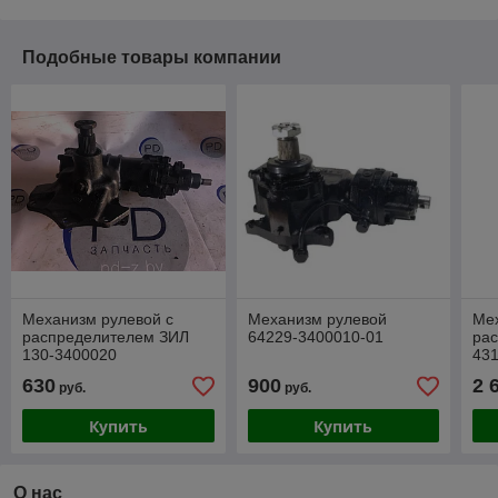
Подобные товары компании
Механизм рулевой с
Механизм рулевой
Мех
распределителем ЗИЛ
64229-3400010-01
ра
130-3400020
43
630
900
2 
руб.
руб.
Купить
Купить
О нас